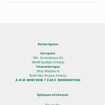
Καταστήματα
Κεντρικό:
Εθν. Αντιστάσεως 62
19008 Ερυθρές Αττικής
Υποκατάστημα:
25ης Μαρτίου 9
15451 Νέο Ψυχικό Αττικής
Α.Φ.Μ 801572616 Γ.Ε.Μ.Η 159365617000
.
Χρήσιμοι σύνδεσμοι