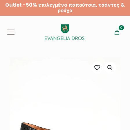
Outlet -50% επιλεγμένα παπούτσια, τσάντες &
ρούχα
0