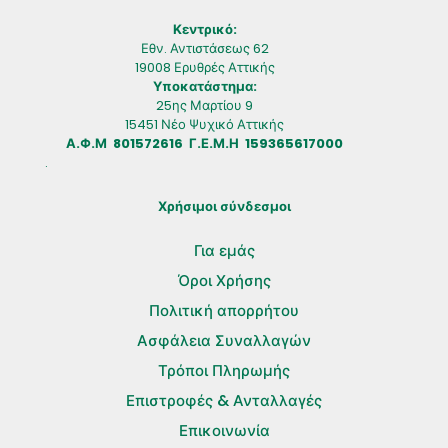
.
Κεντρικό:
Εθν. Αντιστάσεως 62
19008 Ερυθρές Αττικής
Υποκατάστημα:
25ης Μαρτίου 9
15451 Νέο Ψυχικό Αττικής
Α.Φ.Μ 801572616 Γ.Ε.Μ.Η 159365617000
.
Χρήσιμοι σύνδεσμοι
Για εμάς
Όροι Χρήσης
Πολιτική απορρήτου
Ασφάλεια Συναλλαγών
Τρόποι Πληρωμής
Επιστροφές & Ανταλλαγές
Επικοινωνία