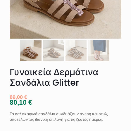
Γυναικεία Δερμάτινα
Σανδάλια Glitter
89,00
€
80,10
€
Τα καλοκαιρινά σανδάλια συνδυάζουν άνεση και στυλ,
αποτελώντας ιδανική επιλογή για τις ζεστές ημέρες.