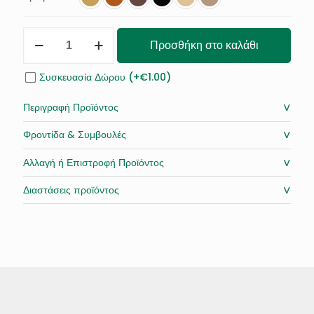
ΤΣΑΝΤΑ
Προσθήκη στο καλάθι
MEDIUM
ΜΕ
ΚΡΟΣΙΑ
Συσκευασία Δώρου (+€1.00)
ποσότητα
˅
Περιγραφή Προϊόντος
˅
Φροντίδα & Συμβουλές
˅
Αλλαγή ή Επιστροφή Προϊόντος
˅
Διαστάσεις προϊόντος