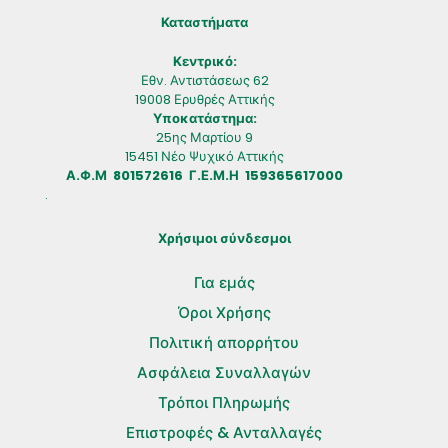
Καταστήματα
Κεντρικό:
Εθν. Αντιστάσεως 62
19008 Ερυθρές Αττικής
Υποκατάστημα:
25ης Μαρτίου 9
15451 Νέο Ψυχικό Αττικής
Α.Φ.Μ 801572616 Γ.Ε.Μ.Η 159365617000
.
Χρήσιμοι σύνδεσμοι
Για εμάς
Όροι Χρήσης
Πολιτική απορρήτου
Ασφάλεια Συναλλαγών
Τρόποι Πληρωμής
Επιστροφές & Ανταλλαγές