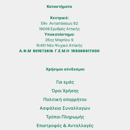
Καταστήματα
Κεντρικό:
Εθν. Αντιστάσεως 62
19008 Ερυθρές Αττικής
Υποκατάστημα:
25ης Μαρτίου 9
15451 Νέο Ψυχικό Αττικής
Α.Φ.Μ 801572616 Γ.Ε.Μ.Η 159365617000
.
Χρήσιμοι σύνδεσμοι
Για εμάς
Όροι Χρήσης
Πολιτική απορρήτου
Ασφάλεια Συναλλαγών
Τρόποι Πληρωμής
Επιστροφές & Ανταλλαγές