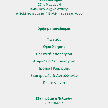
25ης Μαρτίου 9
15451 Νέο Ψυχικό Αττικής
Α.Φ.Μ 801572616 Γ.Ε.Μ.Η 159365617000
.
Χρήσιμοι σύνδεσμοι
Για εμάς
Όροι Χρήσης
Πολιτική απορρήτου
Ασφάλεια Συναλλαγών
Τρόποι Πληρωμής
Επιστροφές & Ανταλλαγές
Επικοινωνία
Eξυπηρέτηση Πελατών
2263063275