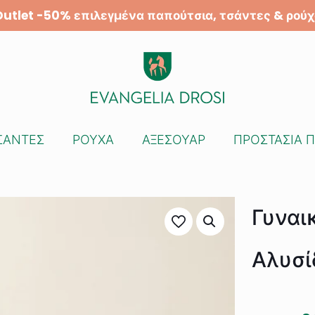
Outlet -50% επιλεγμένα παπούτσια, τσάντες & ρούχ
ΣΑΝΤΕΣ
ΡΟΥΧΑ
ΑΞΕΣΟΥΑΡ
ΠΡΟΣΤΑΣΙΑ 
Γυναι
Αλυσί