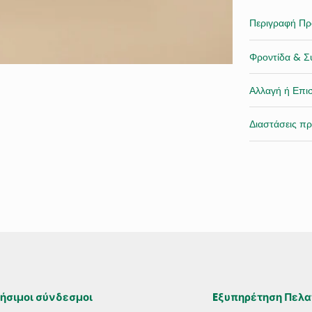
Boho
Περιγραφή Πρ
ποσότητα
Φροντίδα & Σ
Αλλαγή ή Επι
Διαστάσεις πρ
ήσιμοι σύνδεσμοι
Eξυπηρέτηση Πελ