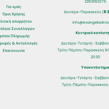
2263063275
Για εμάς
Δευτέρα-Παρασκεύη (
8:
Όροι Χρήσης
λιτική απορρήτου
info@evangeliadros
άλεια Συναλλαγών
Κεντρικό κατάστη
ρόποι Πληρωμής
τροφές & Ανταλλαγές
Δευτέρα-Τετάρτη -Σαββατο
Τρίτη-Πέμπτη-Παρασκεύη 9:0
Επικοινωνία
20:30
Υποκατάστημ
Δευτέρα-Τετάρτη -Σαββατο 
Τρίτη-Πέμπτη-Παρασκεύη 