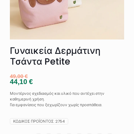
Γυναικεία Δερμάτινη
Τσάντα Petite
49,00
€
44,10
€
Μοντέρνος σχεδιασμός και υλικό που αντέχει στην
καθημερινή χρήση.
Για εμφανίσεις που ξεχωρίζουν χωρίς προσπάθεια.
ΚΩΔΙΚΌΣ ΠΡΟΪΌΝΤΟΣ:
2754