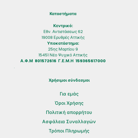
Καταστήματα
Κεντρικό:
Εθν. Αντιστάσεως 62
19008 Ερυθρές Αττικής
Υποκατάστημα:
25ης Μαρτίου 9
15451 Νέο Ψυχικό Αττικής
Α.Φ.Μ 801572616 Γ.Ε.Μ.Η 159365617000
.
Χρήσιμοι σύνδεσμοι
Για εμάς
Όροι Χρήσης
Πολιτική απορρήτου
Ασφάλεια Συναλλαγών
Τρόποι Πληρωμής